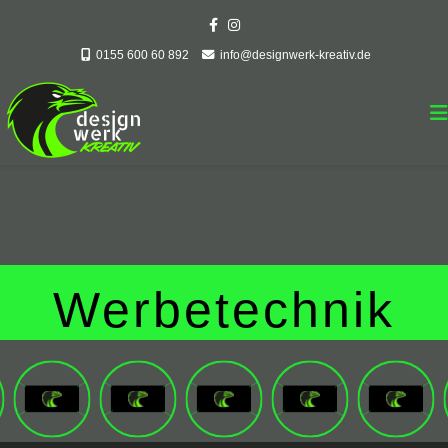
0155 600 60 892
info@designwerk-kreativ.de
Werbetechnik